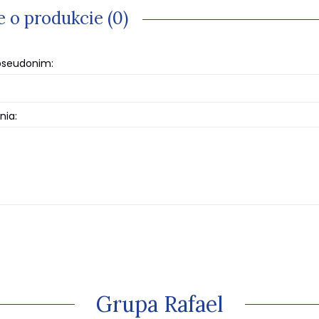
e o produkcie (0)
 pseudonim:
nia:
Grupa Rafael