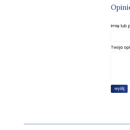
Opini
Imię lub
Twoja opi
wyślij