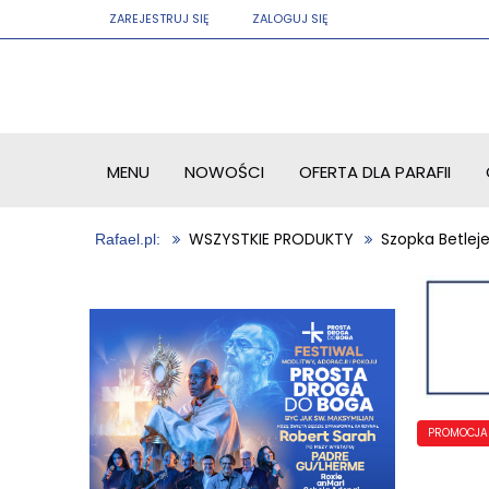
ZAREJESTRUJ SIĘ
ZALOGUJ SIĘ
MENU
NOWOŚCI
OFERTA DLA PARAFII
WSZYSTKIE PRODUKTY
Szopka Betle
PROMOCJA