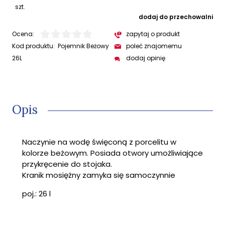
szt.
dodaj do przechowalni
Ocena:
zapytaj o produkt
Kod produktu:
Pojemnik Beżowy
poleć znajomemu
26L
dodaj opinię
Opis
Naczynie na wodę święconą z porcelitu w
kolorze beżowym. Posiada otwory umożliwiające
przykręcenie do stojaka.
Kranik mosiężny zamyka się samoczynnie
poj.: 26 l