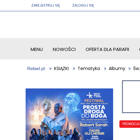
ZAREJESTRUJ SIĘ
ZALOGUJ SIĘ
MENU
NOWOŚCI
OFERTA DLA PARAFII
KSIĄŻKI
Tematyka
Albumy
Św.
PROMOCJA