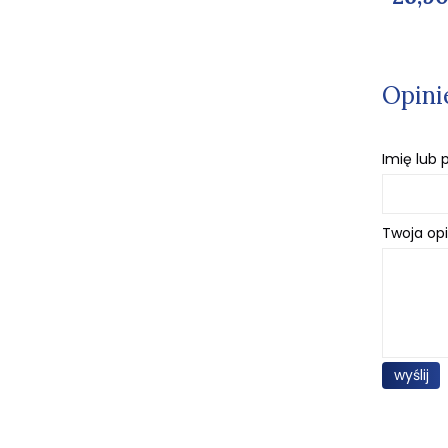
Opini
Imię lub
Twoja opi
wyślij