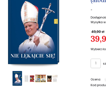
-
Dostępnoś
Wysyłka w
49,90 zł
39,9
Wybierz ilo
sz
Ocena:
Kod produ