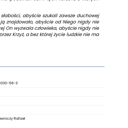
 słabości, abyście szukali zawsze duchowej
ją znajdowało, abyście od Niego nigdy nie
tórej On wyzwala człowieka, abyście nigdy nie
 przez Krzyż, a bez której życie ludzkie nie ma
8030-56-3
niczy Rafael