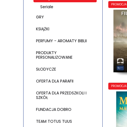
PROMOCJA
Seriale
GRY
KSIĄŻKI
PERFUMY - AROMATY BIBLII
PRODUKTY
PERSONALIZOWANE
SŁODYCZE
OFERTA DLA PARAFII
PROMOCJA
OFERTA DLA PRZEDSZKOLI I
SZKÓŁ
FUNDACJA DOBRO
TEAM TOTUS TUUS