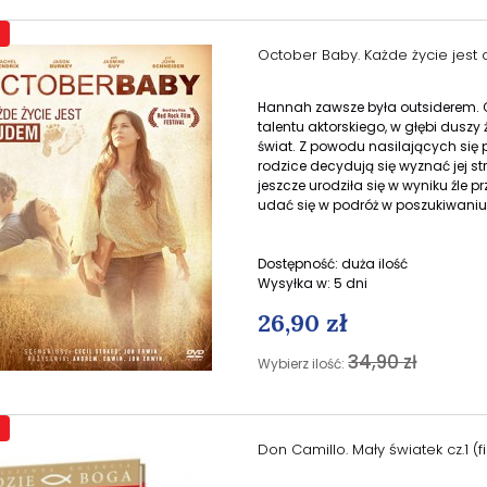
October Baby. Każde życie jest
Hannah zawsze była outsiderem. C
talentu aktorskiego, w głębi duszy
świat. Z powodu nasilających się
rodzice decydują się wyznać jej st
jeszcze urodziła się w wyniku źle
udać się w podróż w poszukiwaniu 
Dostępność:
duża ilość
Wysyłka w:
5 dni
26,90 zł
34,90 zł
Wybierz ilość:
Don Camillo. Mały światek cz.1 (