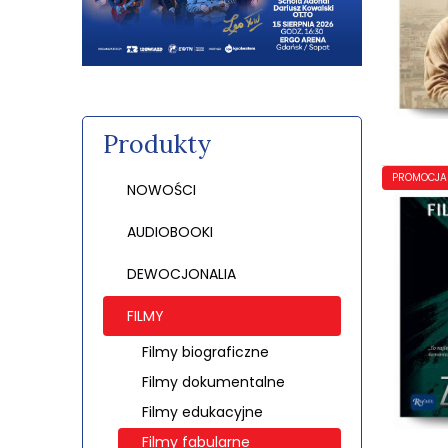
Produkty
PROMOCJA
NOWOŚCI
AUDIOBOOKI
DEWOCJONALIA
FILMY
Filmy biograficzne
Filmy dokumentalne
Filmy edukacyjne
Filmy fabularne