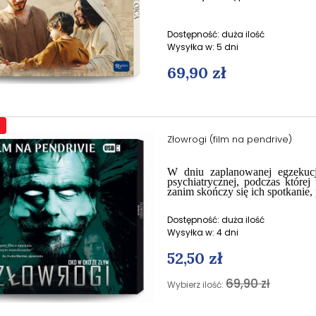
Dostępność:
duża ilość
Wysyłka w:
5 dni
69,90 zł
Złowrogi (film na pendrive)
W dniu zaplanowanej egzekucj
psychiatrycznej, podczas której
zanim skończy się ich spotkanie, 
Dostępność:
duża ilość
Wysyłka w:
4 dni
52,50 zł
69,90 zł
Wybierz ilość: