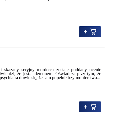
i skazany seryjny morderca zostaje poddany ocenie
 twierdzi, że jest... demonem. Oświadcza przy tym, że
psychiatra dowie się, że sam popełnił trzy morderstwa...