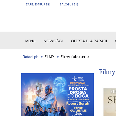
ZAREJESTRUJ SIĘ
ZALOGUJ SIĘ
MENU
NOWOŚCI
OFERTA DLA PARAFII
FILMY
Filmy fabularne
Filmy