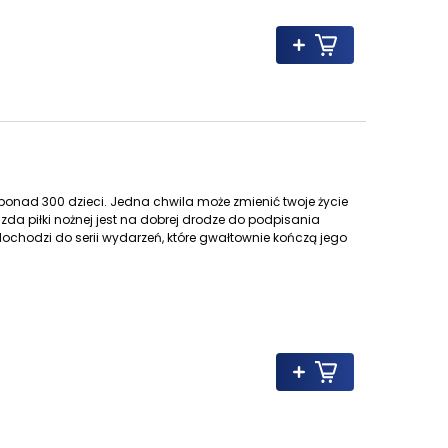
 ponad 300 dzieci.
Jedna chwila może zmienić twoje życie
a piłki nożnej jest na dobrej drodze do podpisania
ochodzi do serii wydarzeń, które gwałtownie kończą jego