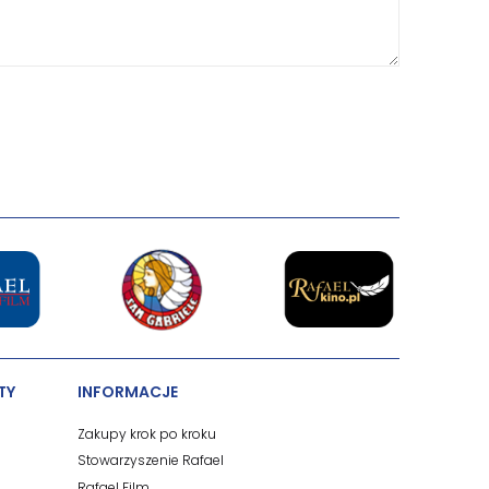
TY
INFORMACJE
Zakupy krok po kroku
Stowarzyszenie Rafael
Rafael Film