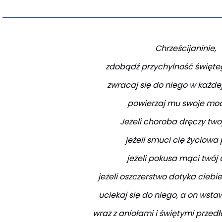
Chrześcijaninie,
zdobądź przychylność święte
zwracaj się do niego w każdej
powierzaj mu swoje mod
Jeżeli choroba dręczy twoj
jeżeli smuci cię życiowa
jeżeli pokusa mąci twój 
jeżeli oszczerstwo dotyka ciebie 
uciekaj się do niego, a on wstaw
wraz z aniołami i świętymi przed