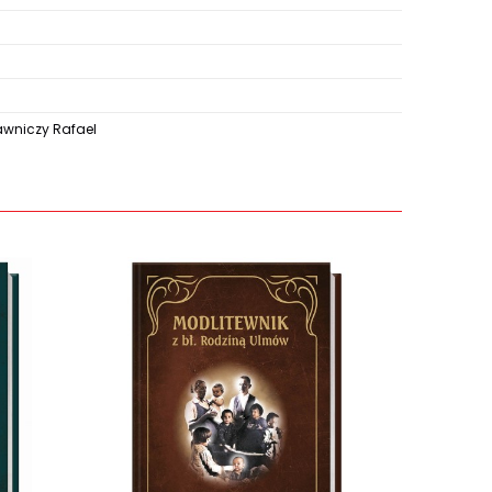
niczy Rafael