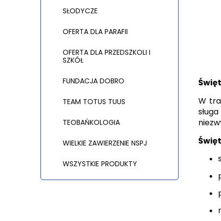
SŁODYCZE
OFERTA DLA PARAFII
OFERTA DLA PRZEDSZKOLI I
SZKÓŁ
FUNDACJA DOBRO
Święt
W tra
TEAM TOTUS TUUS
sługa
niezwy
TEOBAŃKOLOGIA
Święt
WIELKIE ZAWIERZENIE NSPJ
WSZYSTKIE PRODUKTY