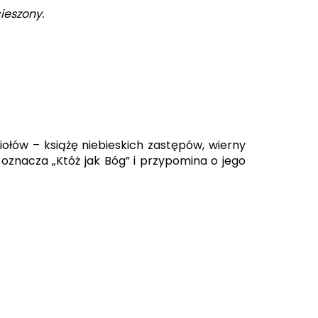
ieszony.
niołów – książę niebieskich zastępów, wierny
, oznacza „Któż jak Bóg” i przypomina o jego