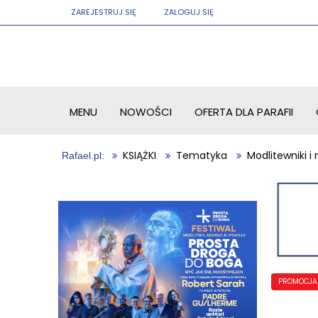
ZAREJESTRUJ SIĘ
ZALOGUJ SIĘ
MENU
NOWOŚCI
OFERTA DLA PARAFII
KSIĄŻKI
Tematyka
Modlitewniki 
PROMOCJA