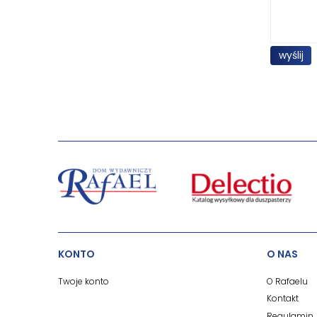
wyślij
KONTO
O NAS
Twoje konto
O Rafaelu
Kontakt
Regulamin