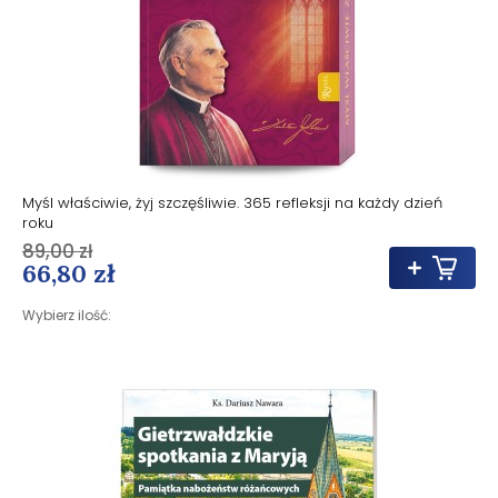
Myśl właściwie, żyj szczęśliwie. 365 refleksji na każdy dzień
roku
89,00 zł
66,80 zł
Wybierz ilość: