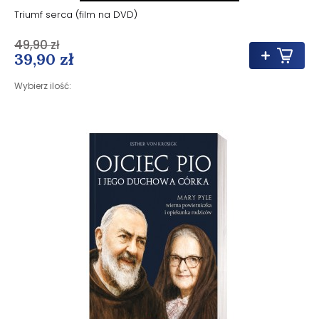
Triumf serca (film na DVD)
49,90 zł
39,90 zł
Wybierz ilość: