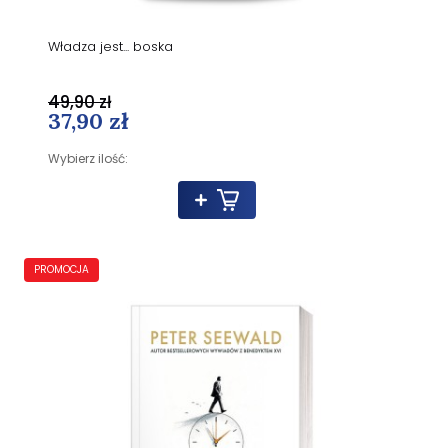
Władza jest... boska
49,90 zł
37,90 zł
Wybierz ilość:
PROMOCJA