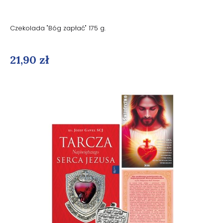
Czekolada "Bóg zapłać" 175 g.
21,90 zł