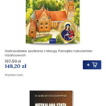
Gietrzwałdzkie spotkania z Maryją. Pamiątka nabożeństw
różańcowych
197,50 zł
148,20 zł
Wybierz ilość: