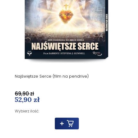
Najświętsze Serce (film na pendrive)
69,90 zł
52,90 zł
Wybierz ilość: