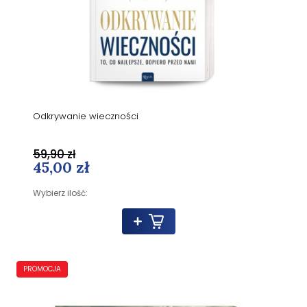
Odkrywanie wieczności
59,90 zł
45,00 zł
Wybierz ilość:
PROMOCJA