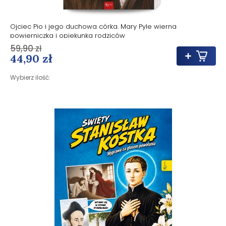
Ojciec Pio i jego duchowa córka. Mary Pyle wierna
powierniczka i opiekunka rodziców
59,90 zł
44,90 zł
Wybierz ilość: