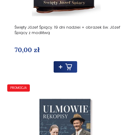
Święty Józef Śpiący. 19 dni nadziei + obrazek św. Józef
Śpiący z modlitwą
70,00 zł
PROMOCJA