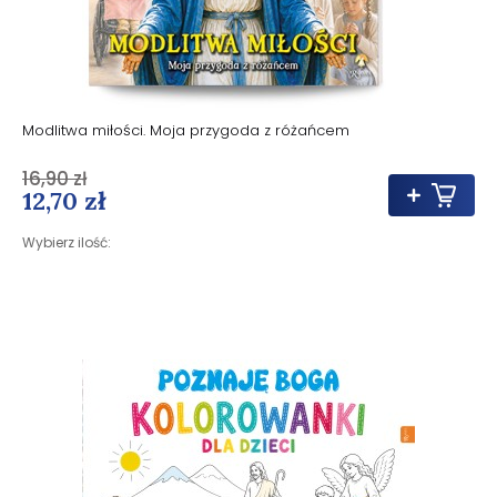
Modlitwa miłości. Moja przygoda z różańcem
16,90 zł
12,70 zł
Wybierz ilość: