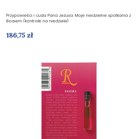
Przypowieści i cuda Pana Jezusa. Moje niedzielne spotkania z
Bogiem (kontrolki na niedzielę)
186,75 zł