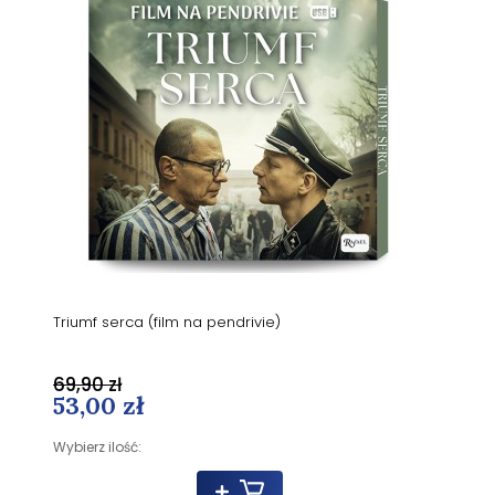
Triumf serca (film na pendrivie)
69,90 zł
53,00 zł
Wybierz ilość: