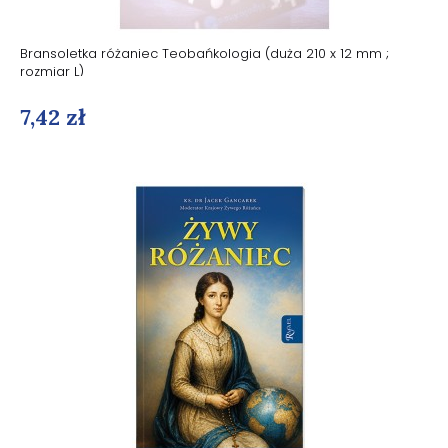
Bransoletka różaniec Teobańkologia (duża 210 x 12 mm ;
rozmiar L)
7,42 zł