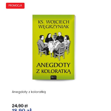
PROMOCJA
Anegdoty z koloratką
24,90 zł
18,90 zł