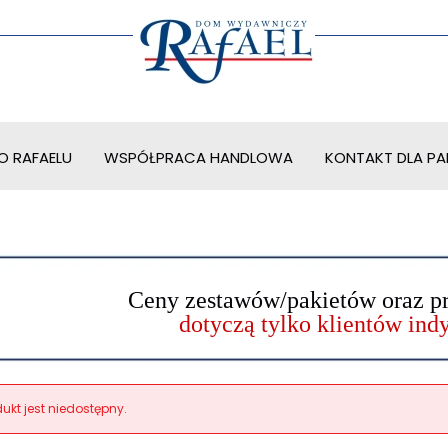
O RAFAELU
WSPÓŁPRACA HANDLOWA
KONTAKT DLA PAR
Ceny zestawów/pakietów oraz p
dotyczą tylko klientów in
ukt jest niedostępny.