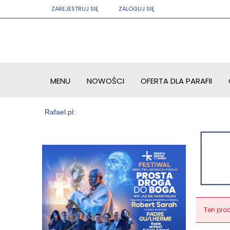
ZAREJESTRUJ SIĘ
ZALOGUJ SIĘ
MENU
NOWOŚCI
OFERTA DLA PARAFII
Ten prod