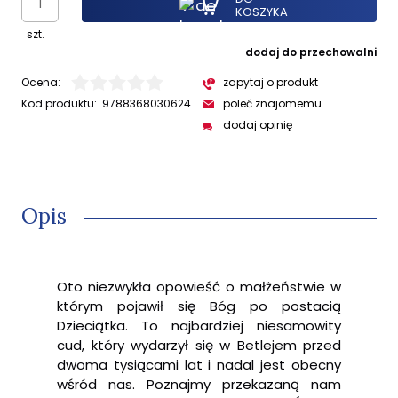
KOSZYKA
szt.
dodaj do przechowalni
Ocena:
zapytaj o produkt
Kod produktu:
9788368030624
poleć znajomemu
dodaj opinię
Opis
Oto niezwykła opowieść o małżeństwie w
którym pojawił się Bóg po postacią
Dzieciątka. To najbardziej niesamowity
cud, który wydarzył się w Betlejem przed
dwoma tysiącami lat i nadal jest obecny
wśród nas. Poznajmy przekazaną nam