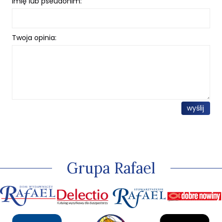
Imię lub pseudonim:
Twoja opinia:
wyślij
Grupa Rafael