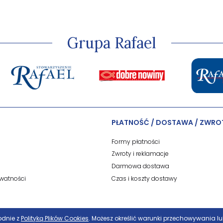
Grupa Rafael
PŁATNOŚĆ / DOSTAWA / ZWRO
Formy płatności
Zwroty i reklamacje
Darmowa dostawa
ywatności
Czas i koszty dostawy
godnie z
Polityką Plików Cookies
. Możesz określić warunki przechowywania l
Sklep internetowy Shoper Premium