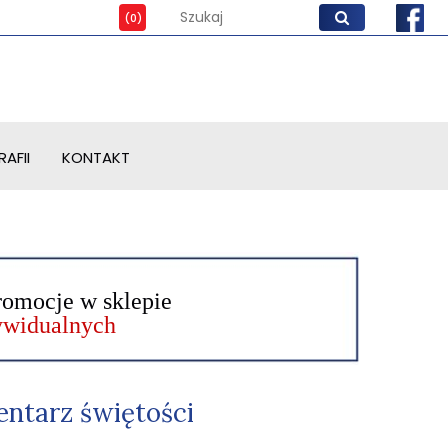
AFII
KONTAKT
romocje w sklepie
dywidualnych
entarz świętości