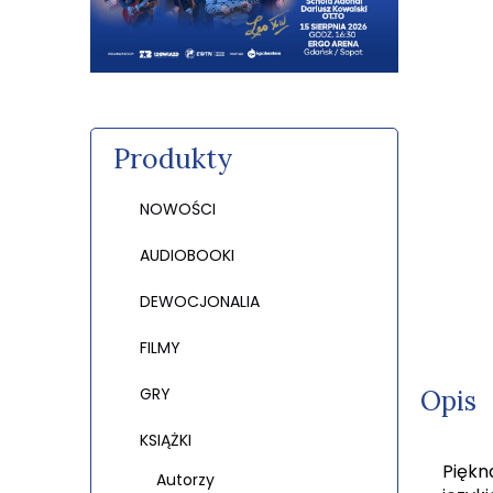
Produkty
NOWOŚCI
AUDIOBOOKI
DEWOCJONALIA
FILMY
GRY
Opis
KSIĄŻKI
Piękn
Autorzy