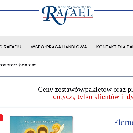
O RAFAELU
WSPÓŁPRACA HANDLOWA
KONTAKT DLA PAR
ementarz świętości
Ceny zestawów/pakietów oraz p
dotyczą tylko klientów in
Elem