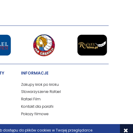
TY
INFORMACJE
Zakupy krok po kroku
Stowarzyszenie Rafael
Rafael Film
Kontakt dla parafii
Pokazy filmowe
ub dostępu do plików cookies w Twojej przeglądarce.