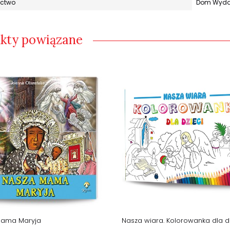
ctwo
Dom Wydaw
kty powiązane
ama Maryja
Nasza wiara. Kolorowanka dla d