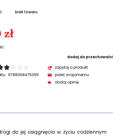
ć:
brak towaru
 zł
ść:
dodaj do przechowalni
zapytaj o produkt
ktu:
9788368475395
poleć znajomemu
dodaj opinię
drogi do jej osiągnięcia w życiu codziennym