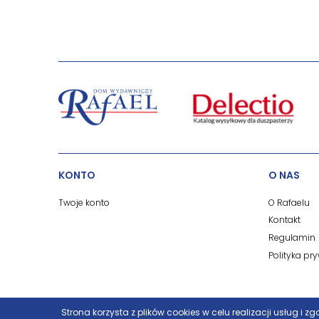
KONTO
O NAS
Twoje konto
O Rafaelu
Kontakt
Regulamin
Polityka pr
Strona korzysta z plików cookies w celu realizacji usług i z