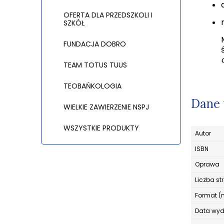
OFERTA DLA PRZEDSZKOLI I
SZKÓŁ
FUNDACJA DOBRO
TEAM TOTUS TUUS
TEOBAŃKOLOGIA
Dane 
WIELKIE ZAWIERZENIE NSPJ
WSZYSTKIE PRODUKTY
Autor
ISBN
Oprawa
Liczba st
Format (
Data wy