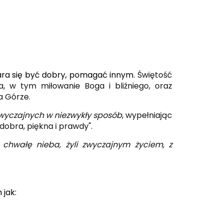
stara się być dobry, pomagać innym.
Świętość
, w tym miłowanie Boga i bliźniego, oraz
a Górze.
zwyczajnych w niezwykły sposób
, wypełniając
dobra, piękna i prawdy".
 chwałę nieba, żyli zwyczajnym życiem, z
 jak: