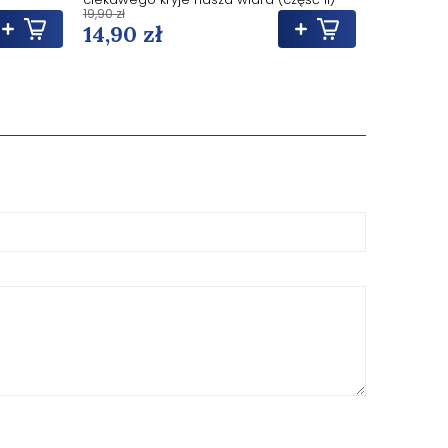
19,90 zł
49,00 zł
14,90 zł
36,75 z