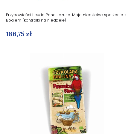
Przypowieści i cuda Pana Jezusa. Moje niedzielne spotkania z
Bogiem (kontrolki na niedzielę)
186,75 zł