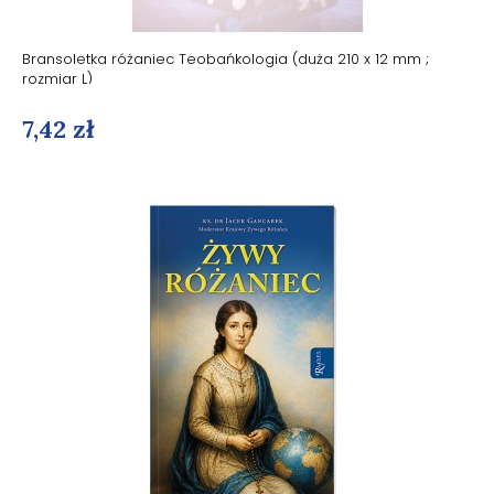
Bransoletka różaniec Teobańkologia (duża 210 x 12 mm ;
rozmiar L)
7,42 zł