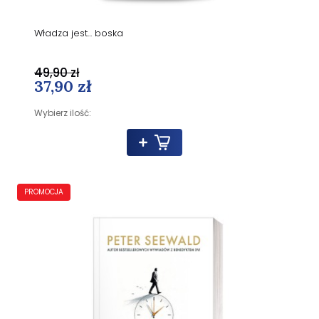
Władza jest... boska
49,90 zł
37,90 zł
Wybierz ilość:
PROMOCJA