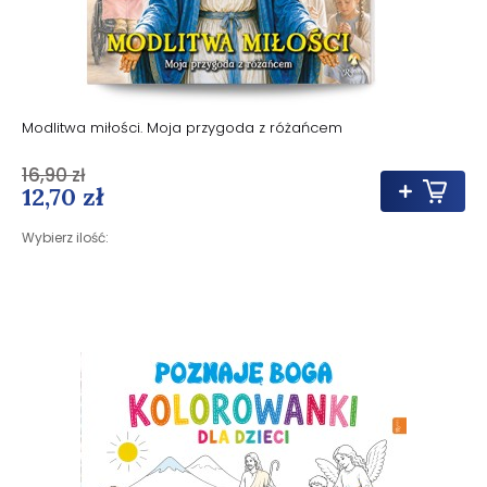
Modlitwa miłości. Moja przygoda z różańcem
16,90 zł
12,70 zł
Wybierz ilość: