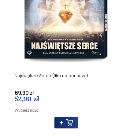
Najświętsze Serce (film na pendrive)
69,90 zł
52,90 zł
Wybierz ilość: