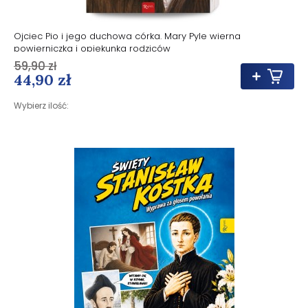
Ojciec Pio i jego duchowa córka. Mary Pyle wierna
powierniczka i opiekunka rodziców
59,90 zł
44,90 zł
Wybierz ilość: