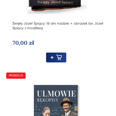
Święty Józef Śpiący. 19 dni nadziei + obrazek św. Józef
Śpiący z modlitwą
70,00 zł
PROMOCJA