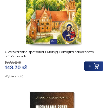
Gietrzwałdzkie spotkania z Maryją. Pamiątka nabożeństw
różańcowych
197,50 zł
148,20 zł
Wybierz ilość: