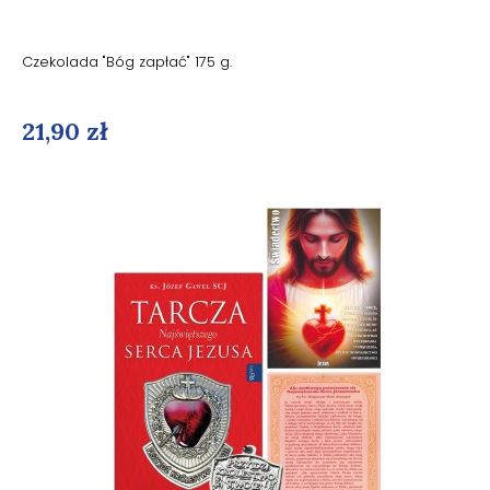
Czekolada "Bóg zapłać" 175 g.
21,90 zł