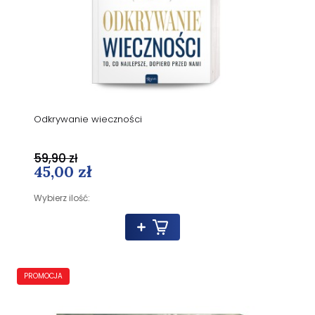
Odkrywanie wieczności
59,90 zł
45,00 zł
Wybierz ilość:
PROMOCJA