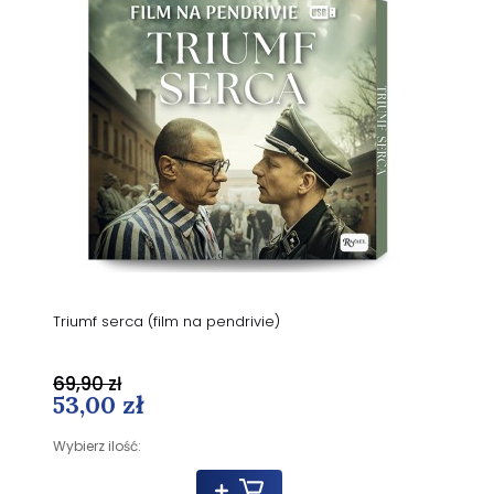
Triumf serca (film na pendrivie)
69,90 zł
53,00 zł
Wybierz ilość: