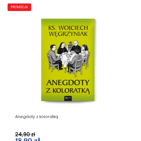
PROMOCJA
Anegdoty z koloratką
24,90 zł
18,90 zł