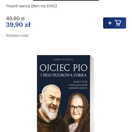
Triumf serca (film na DVD)
49,90 zł
39,90 zł
Wybierz ilość: