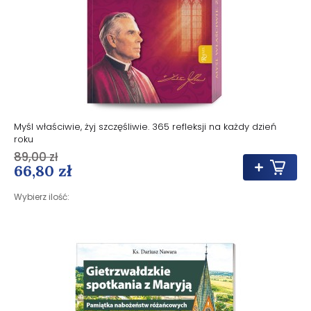
Myśl właściwie, żyj szczęśliwie. 365 refleksji na każdy dzień
roku
89,00 zł
66,80 zł
Wybierz ilość: