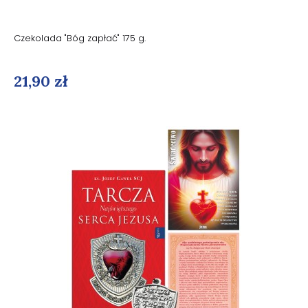
Czekolada "Bóg zapłać" 175 g.
21,90 zł