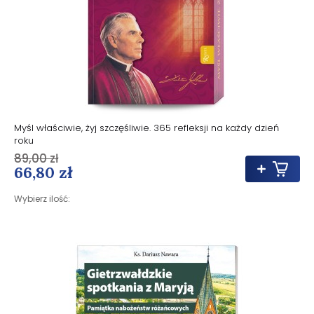
Myśl właściwie, żyj szczęśliwie. 365 refleksji na każdy dzień
roku
89,00 zł
66,80 zł
Wybierz ilość: