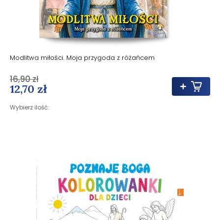
Modlitwa miłości. Moja przygoda z różańcem
16,90 zł
12,70 zł
Wybierz ilość: