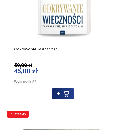
Odkrywanie wieczności
59,90 zł
45,00 zł
Wybierz ilość:
PROMOCJA