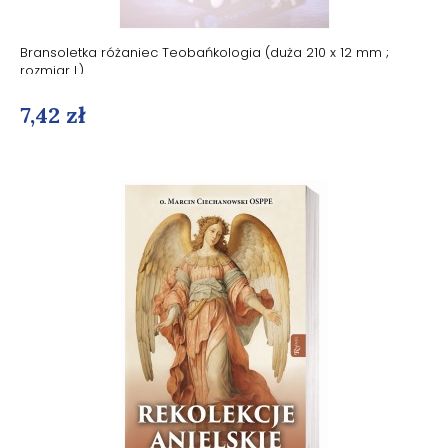
Bransoletka różaniec Teobańkologia (duża 210 x 12 mm ;
rozmiar L)
7,42 zł