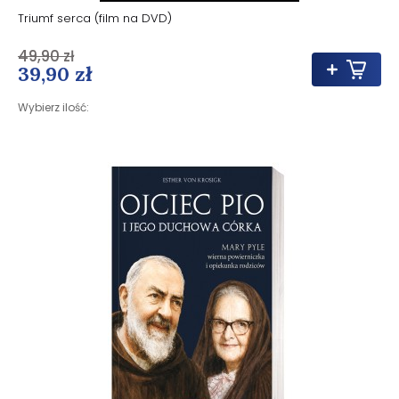
Triumf serca (film na DVD)
49,90 zł
39,90 zł
Wybierz ilość: