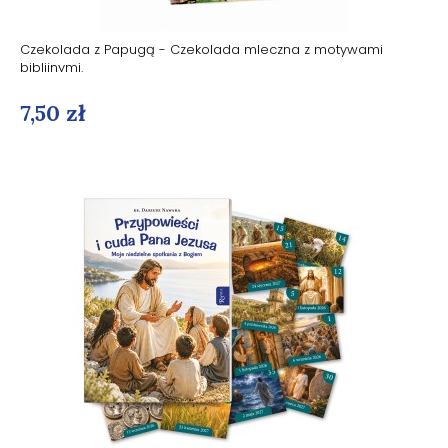
Czekolada z Papugą - Czekolada mleczna z motywami
biblijnymi.
7,50 zł