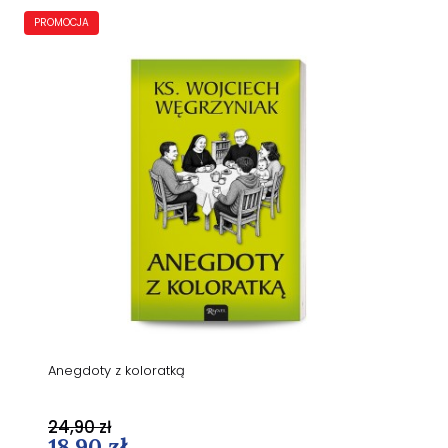
PROMOCJA
Anegdoty z koloratką
24,90 zł
18,90 zł