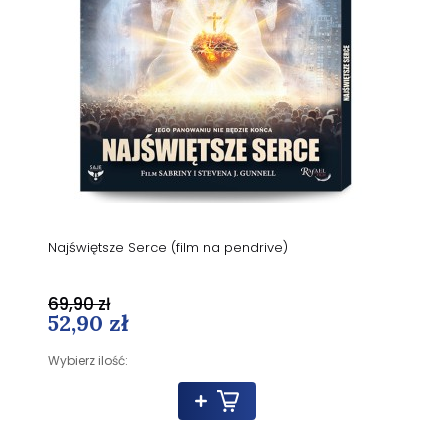
Najświętsze Serce (film na pendrive)
69,90 zł
52,90 zł
Wybierz ilość: