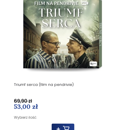
Triumf serca (film na pendrivie)
69,90 zł
53,00 zł
Wybierz ilość: