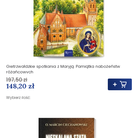
Gietrzwałdzkie spotkania z Maryją. Pamiątka nabożeństw
różańcowych
197,50 zł
148,20 zł
Wybierz ilość: