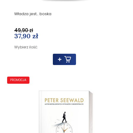
Władza jest... boska
49,90 zł
37,90 zł
Wybierz ilość:
PROMOCJA