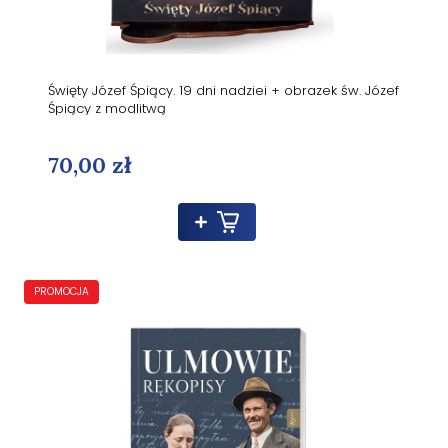
Święty Józef Śpiący. 19 dni nadziei + obrazek św. Józef
Śpiący z modlitwą
70,00 zł
PROMOCJA