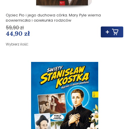
Ojciec Pio i jego duchowa córka. Mary Pyle wierna
powierniczka i opiekunka rodziców
59,90 zł
44,90 zł
Wybierz ilość: