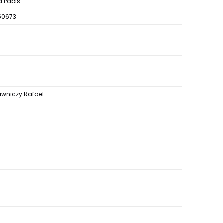
a Pabis
50673
niczy Rafael