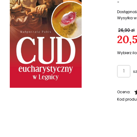
-
Dostępnoś
Wysyłka w
26,90 zł
20,5
Wybierz ilo
sz
Ocena:
Kod produ