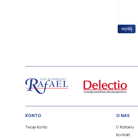
wyślij
KONTO
O NAS
Twoje konto
O Rafaelu
Kontakt