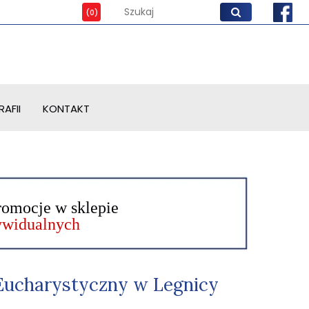
AFII
KONTAKT
romocje w sklepie
dywidualnych
Eucharystyczny w Legnicy