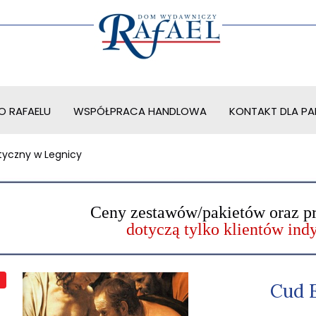
O RAFAELU
WSPÓŁPRACA HANDLOWA
KONTAKT DLA PAR
tyczny w Legnicy
Ceny zestawów/pakietów oraz p
dotyczą tylko klientów in
Cud 