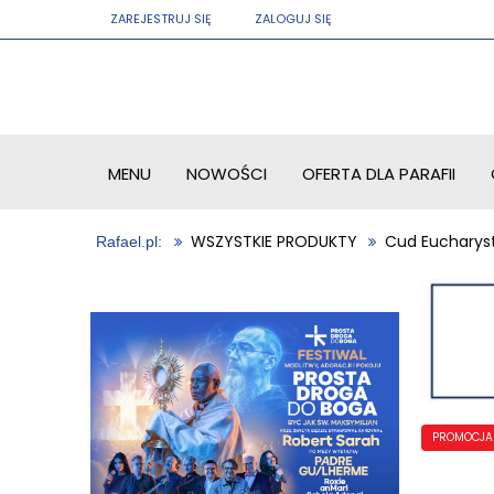
ZAREJESTRUJ SIĘ
ZALOGUJ SIĘ
MENU
NOWOŚCI
OFERTA DLA PARAFII
WSZYSTKIE PRODUKTY
Cud Eucharys
PROMOCJA