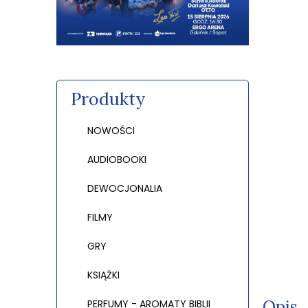
Produkty
NOWOŚCI
AUDIOBOOKI
DEWOCJONALIA
FILMY
GRY
KSIĄŻKI
Opis
PERFUMY - AROMATY BIBLII