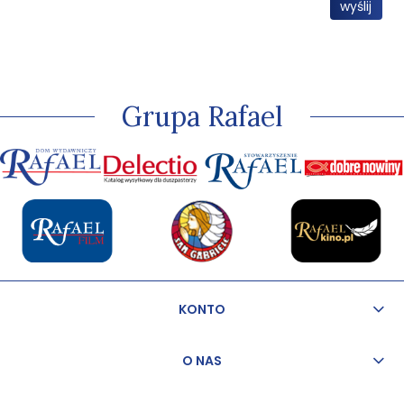
wyślij
Grupa Rafael
KONTO
O NAS