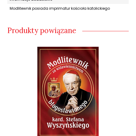
Modlitewnik posiada imprimatur kościoła katolickiego
Produkty powiązane