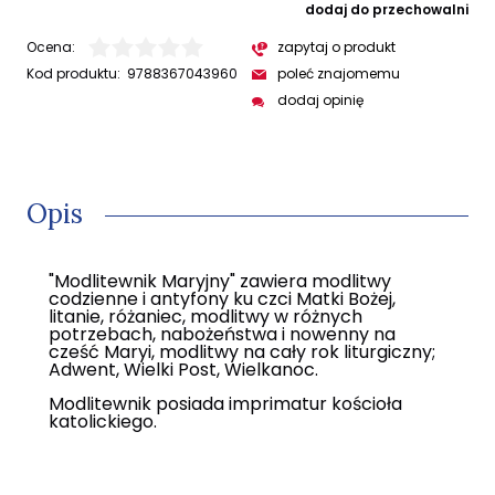
dodaj do przechowalni
Ocena:
zapytaj o produkt
Kod produktu:
9788367043960
poleć znajomemu
dodaj opinię
Opis
"Modlitewnik Maryjny" zawiera modlitwy
codzienne i antyfony ku czci Matki Bożej,
litanie, różaniec, modlitwy w różnych
potrzebach, nabożeństwa i nowenny na
cześć Maryi, modlitwy na cały rok liturgiczny;
Adwent, Wielki Post, Wielkanoc.
Modlitewnik posiada imprimatur kościoła
katolickiego.