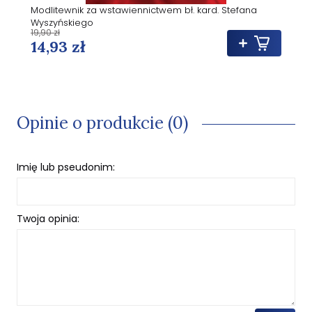
Modlitewnik za wstawiennictwem bł. kard. Stefana
Wyszyńskiego
19,90 zł
14,93 zł
Opinie o produkcie (0)
Imię lub pseudonim:
Twoja opinia: