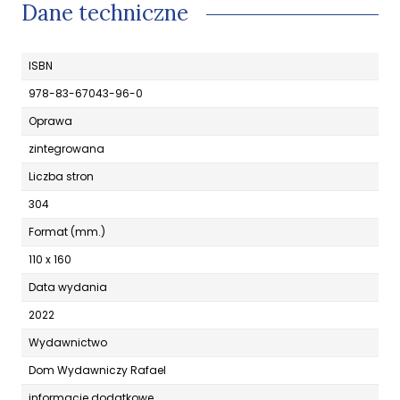
Dane techniczne
ISBN
978-83-67043-96-0
Oprawa
zintegrowana
Liczba stron
304
Format (mm.)
110 x 160
Data wydania
2022
Wydawnictwo
Dom Wydawniczy Rafael
informacje dodatkowe