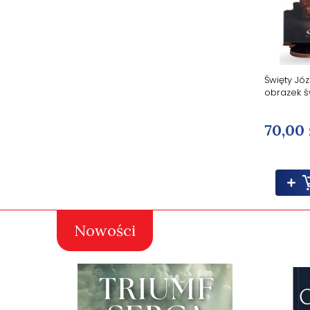
Święty Józ
obrazek ś
70,00 
Nowości