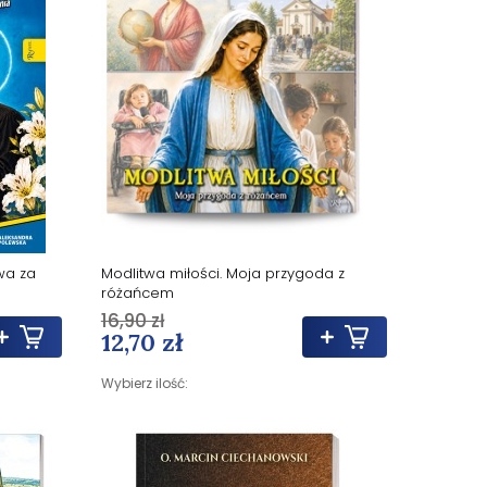
wa za
Modlitwa miłości. Moja przygoda z
różańcem
16,90 zł
12,70 zł
Wybierz ilość: