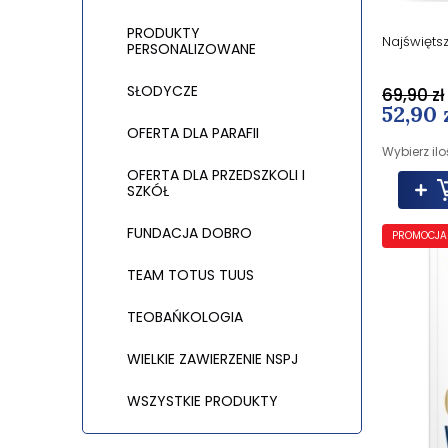
PRODUKTY
Najświęts
PERSONALIZOWANE
SŁODYCZE
69,90 zł
52,90 
OFERTA DLA PARAFII
Wybierz ilo
OFERTA DLA PRZEDSZKOLI I
SZKÓŁ
FUNDACJA DOBRO
PROMOCJA
TEAM TOTUS TUUS
TEOBAŃKOLOGIA
WIELKIE ZAWIERZENIE NSPJ
WSZYSTKIE PRODUKTY