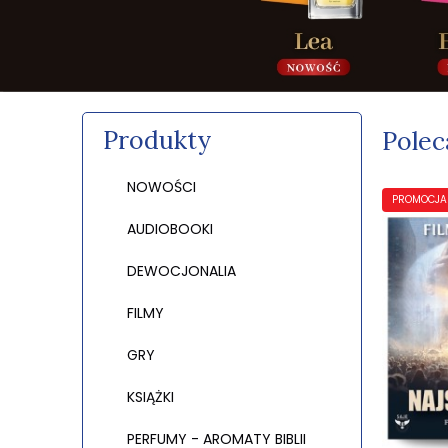
Produkty
Polec
NOWOŚCI
PROMOCJA
AUDIOBOOKI
DEWOCJONALIA
FILMY
GRY
KSIĄŻKI
PERFUMY - AROMATY BIBLII