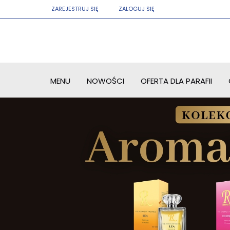
ZAREJESTRUJ SIĘ
ZALOGUJ SIĘ
MENU
NOWOŚCI
OFERTA DLA PARAFII