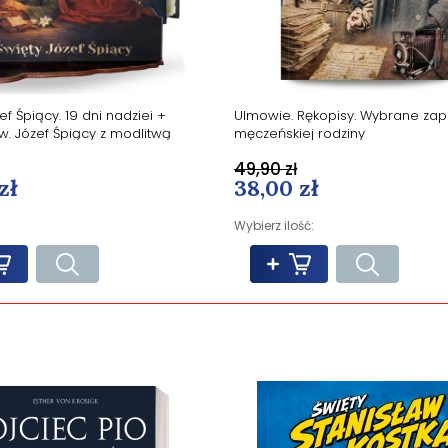
ef Śpiący. 19 dni nadziei +
Ulmowie. Rękopisy. Wybrane zapi
w. Józef Śpiący z modlitwą
męczeńskiej rodziny
49,90 zł
zł
38,00 zł
Wybierz ilość: