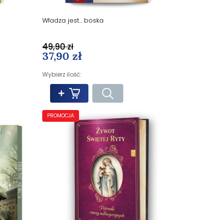
Władza jest... boska
49,90 zł
37,90 zł
Wybierz ilość:
PROMOCJA