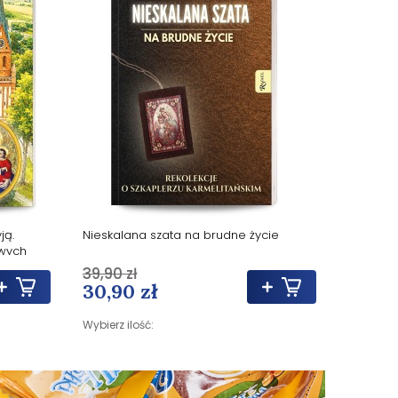
ją.
Nieskalana szata na brudne życie
wych
39,90 zł
30,90 zł
Wybierz ilość: