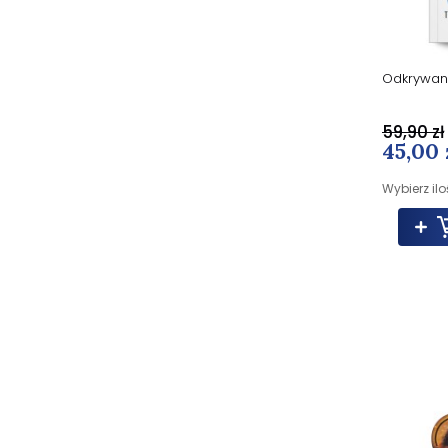
Odkrywani
59,90 zł
45,00 
Wybierz ilo