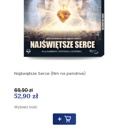
Najświętsze Serce (film na pendrive)
69,90 zł
52,90 zł
Wybierz ilość: