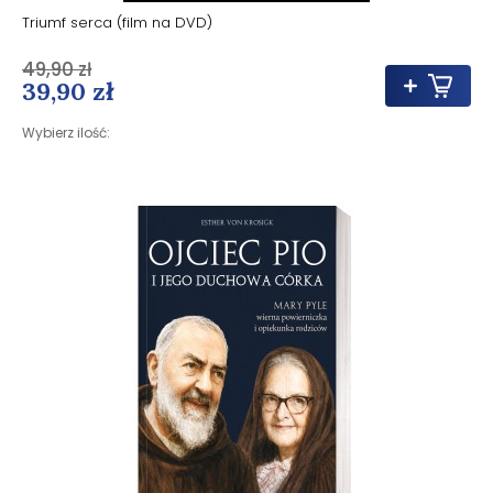
Triumf serca (film na DVD)
49,90 zł
39,90 zł
Wybierz ilość: