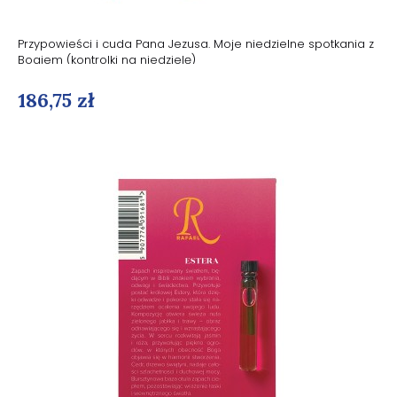
Przypowieści i cuda Pana Jezusa. Moje niedzielne spotkania z
Bogiem (kontrolki na niedzielę)
186,75 zł