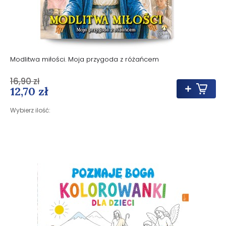
Modlitwa miłości. Moja przygoda z różańcem
16,90 zł
12,70 zł
Wybierz ilość: