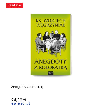
PROMOCJA
Anegdoty z koloratką
24,90 zł
18,90 zł