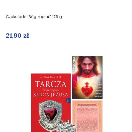
Czekolada "Bóg zapłać" 175 g.
21,90 zł