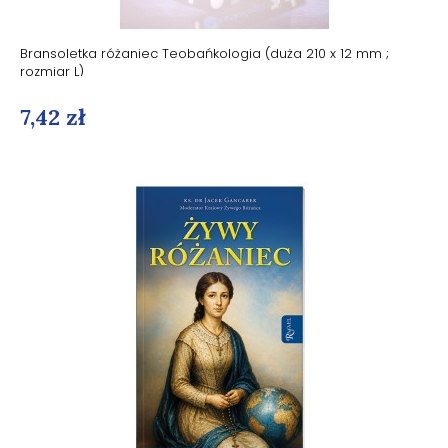
Bransoletka różaniec Teobańkologia (duża 210 x 12 mm ;
rozmiar L)
7,42 zł