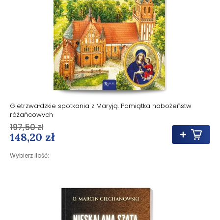
Gietrzwałdzkie spotkania z Maryją. Pamiątka nabożeństw
różańcowych
197,50 zł
148,20 zł
Wybierz ilość: