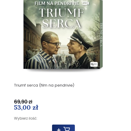
Triumf serca (film na pendrivie)
69,90 zł
53,00 zł
Wybierz ilość: