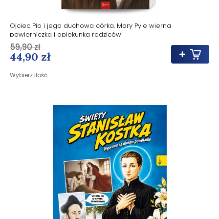
Ojciec Pio i jego duchowa córka. Mary Pyle wierna
powierniczka i opiekunka rodziców
59,90 zł
44,90 zł
Wybierz ilość: