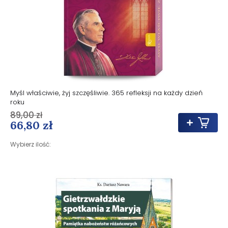
Myśl właściwie, żyj szczęśliwie. 365 refleksji na każdy dzień
roku
89,00 zł
66,80 zł
Wybierz ilość: