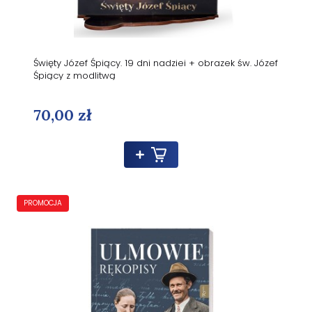
Święty Józef Śpiący. 19 dni nadziei + obrazek św. Józef
Śpiący z modlitwą
70,00 zł
PROMOCJA