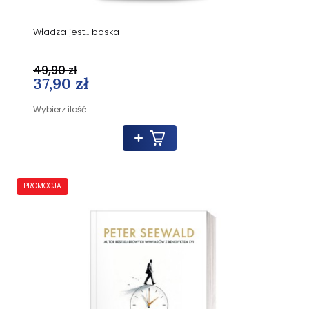
Władza jest... boska
49,90 zł
37,90 zł
Wybierz ilość:
PROMOCJA