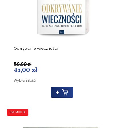
Odkrywanie wieczności
59,90 zł
45,00 zł
Wybierz ilość:
PROMOCJA