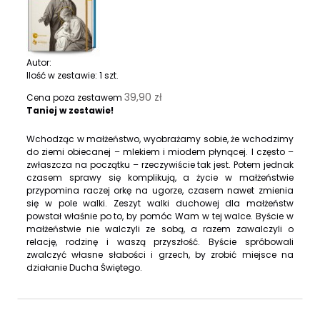
Autor:
Ilość w zestawie:
1
szt.
39,90 zł
Cena poza zestawem
Taniej w zestawie!
Wchodząc w małżeństwo, wyobrażamy sobie, że wchodzimy
do ziemi obiecanej – mlekiem i miodem płynącej. I często –
zwłaszcza na początku – rzeczywiście tak jest. Potem jednak
czasem sprawy się komplikują, a życie w małżeństwie
przypomina raczej orkę na ugorze, czasem nawet zmienia
się w pole walki. Zeszyt walki duchowej dla małżeństw
powstał właśnie po to, by pomóc Wam w tej walce. Byście w
małżeństwie nie walczyli ze sobą, a razem zawalczyli o
relację, rodzinę i waszą przyszłość. Byście spróbowali
zwalczyć własne słabości i grzech, by zrobić miejsce na
działanie Ducha Świętego.