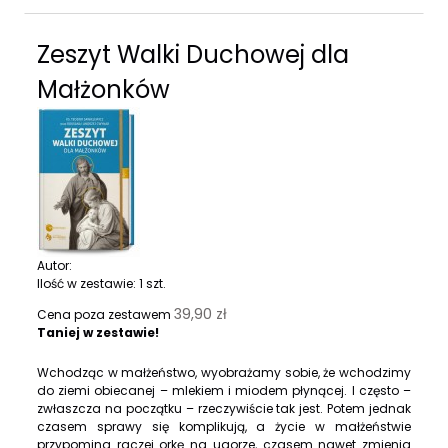
Zeszyt Walki Duchowej dla
Małżonków
Autor:
Ilość w zestawie:
1
szt.
39,90 zł
Cena poza zestawem
Taniej w zestawie!
Wchodząc w małżeństwo, wyobrażamy sobie, że wchodzimy
do ziemi obiecanej – mlekiem i miodem płynącej. I często –
zwłaszcza na początku – rzeczywiście tak jest. Potem jednak
czasem sprawy się komplikują, a życie w małżeństwie
przypomina raczej orkę na ugorze, czasem nawet zmienia