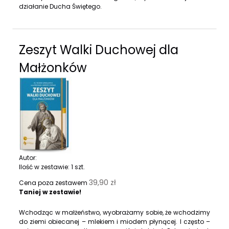
działanie Ducha Świętego.
Zeszyt Walki Duchowej dla
Małżonków
Autor:
Ilość w zestawie:
1
szt.
39,90 zł
Cena poza zestawem
Taniej w zestawie!
Wchodząc w małżeństwo, wyobrażamy sobie, że wchodzimy
do ziemi obiecanej – mlekiem i miodem płynącej. I często –