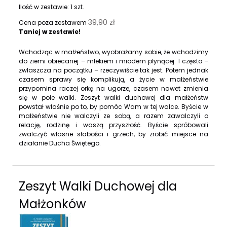
Ilość w zestawie:
1
szt.
39,90 zł
Cena poza zestawem
Taniej w zestawie!
Wchodząc w małżeństwo, wyobrażamy sobie, że wchodzimy
do ziemi obiecanej – mlekiem i miodem płynącej. I często –
zwłaszcza na początku – rzeczywiście tak jest. Potem jednak
czasem sprawy się komplikują, a życie w małżeństwie
przypomina raczej orkę na ugorze, czasem nawet zmienia
się w pole walki. Zeszyt walki duchowej dla małżeństw
powstał właśnie po to, by pomóc Wam w tej walce. Byście w
małżeństwie nie walczyli ze sobą, a razem zawalczyli o
relację, rodzinę i waszą przyszłość. Byście spróbowali
zwalczyć własne słabości i grzech, by zrobić miejsce na
działanie Ducha Świętego.
Zeszyt Walki Duchowej dla
Małżonków