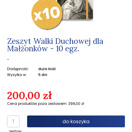
Zeszyt Walki Duchowej dla
Małżonków - 10 egz.
-
Dostępność:
duża ilość
Wysyłka w:
5 dni
200,00 zł
Cena produktów poza zestawem: 399,00 zł
do koszyka
zestaw