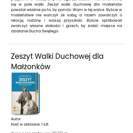
się w pole walki. Zeszyt walki duchowej dla małżeństw
powstał właśnie po to, by pomóc Wam w tej walce. Byście w
małżeństwie nie walczyli ze sobą, a razem zawalczyli o
relację, rodzinę i waszą przyszłość. Byście spróbowali
zwalczyć własne słabości i grzech, by zrobić miejsce na
działanie Ducha Świętego.
Zeszyt Walki Duchowej dla
Małżonków
Autor:
Ilość w zestawie:
1
szt.