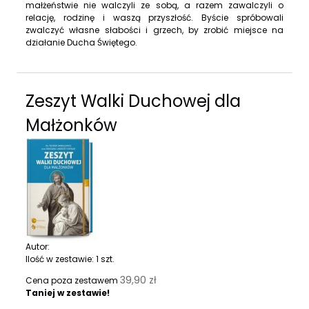
małżeństwie nie walczyli ze sobą, a razem zawalczyli o
relację, rodzinę i waszą przyszłość. Byście spróbowali
zwalczyć własne słabości i grzech, by zrobić miejsce na
działanie Ducha Świętego.
Zeszyt Walki Duchowej dla
Małżonków
Autor:
Ilość w zestawie:
1
szt.
39,90 zł
Cena poza zestawem
Taniej w zestawie!