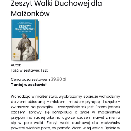
Zeszyt Walki Duchowej dla
Małżonków
Autor:
Ilość w zestawie:
1
szt.
39,90 zł
Cena poza zestawem
Taniej w zestawie!
Wchodząc w małżeństwo, wyobrażamy sobie, że wchodzimy
do ziemi obiecanej – mlekiem i miodem płynącej. I często –
zwłaszcza na początku – rzeczywiście tak jest. Potem jednak
czasem sprawy się komplikują, a życie w małżeństwie
przypomina raczej orkę na ugorze, czasem nawet zmienia
się w pole walki. Zeszyt walki duchowej dla małżeństw
powstał właśnie po to, by pomóc Wam w tej walce. Byście w