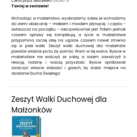
39,90 zł
Cena poza zestawem
Taniej w zestawie!
Wchodząc w małżeństwo, wyobrażamy sobie, że wchodzimy
do ziemi obiecanej – mlekiem i miodem płynącej. I często –
zwłaszcza na początku – rzeczywiście tak jest. Potem jednak
czasem sprawy się komplikują, a życie w małżeństwie
przypomina raczej orkę na ugorze, czasem nawet zmienia
się w pole walki. Zeszyt walki duchowej dla małżeństw
powstał właśnie po to, by pomóc Wam w tej walce. Byście w
małżeństwie nie walczyli ze sobą, a razem zawalczyli o
relację, rodzinę i waszą przyszłość. Byście spróbowali
zwalczyć własne słabości i grzech, by zrobić miejsce na
działanie Ducha Świętego.
Zeszyt Walki Duchowej dla
Małżonków