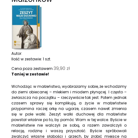
Autor:
Ilość w zestawie:
1
szt.
39,90 zł
Cena poza zestawem
Taniej w zestawie!
Wchodząc w małżeństwo, wyobrażamy sobie, że wchodzimy
do ziemi obiecanej – mlekiem i miodem płynącej. I często –
zwłaszcza na początku – rzeczywiście tak jest. Potem jednak
czasem sprawy się komplikują, a życie w małżeństwie
przypomina raczej orkę na ugorze, czasem nawet zmienia
się w pole walki. Zeszyt walki duchowej dla małżeństw
powstał właśnie po to, by pomóc Wam w tej walce. Byście w
małżeństwie nie walczyli ze sobą, a razem zawalczyli o
relację, rodzinę i waszą przyszłość. Byście spróbowali
zwalczyć własne słabości i grzech, by zrobić miejsce na