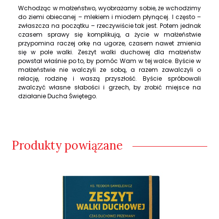
Wchodząc w małżeństwo, wyobrażamy sobie, że wchodzimy
do ziemi obiecanej – mlekiem i miodem płynącej. I często –
zwłaszcza na początku – rzeczywiście tak jest. Potem jednak
czasem sprawy się komplikują, a życie w małżeństwie
przypomina raczej orkę na ugorze, czasem nawet zmienia
się w pole walki. Zeszyt walki duchowej dla małżeństw
powstał właśnie po to, by pomóc Wam w tej walce. Byście w
małżeństwie nie walczyli ze sobą, a razem zawalczyli o
relację, rodzinę i waszą przyszłość. Byście spróbowali
zwalczyć własne słabości i grzech, by zrobić miejsce na
działanie Ducha Świętego.
Produkty powiązane