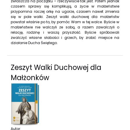
zwłaszcza na początku – rzeczywiście tak jest. Potem jednak
czasem sprawy się komplikują, a życie w małżeństwie
przypomina raczej orkę na ugorze, czasem nawet zmienia
się w pole walki. Zeszyt walki duchowej dla małżeństw
powstał właśnie po to, by pomóc Wam w tej walce. Byście w
małżeństwie nie walczyli ze sobą, a razem zawalczyli o
relację, rodzinę i waszą przyszłość. Byście spróbowali
zwalczyć własne słabości i grzech, by zrobić miejsce na
działanie Ducha Świętego.
Zeszyt Walki Duchowej dla
Małżonków
Autor: