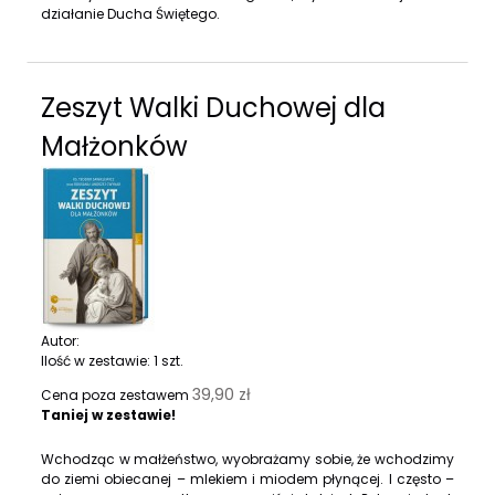
działanie Ducha Świętego.
Zeszyt Walki Duchowej dla
Małżonków
Autor:
Ilość w zestawie:
1
szt.
39,90 zł
Cena poza zestawem
Taniej w zestawie!
Wchodząc w małżeństwo, wyobrażamy sobie, że wchodzimy
do ziemi obiecanej – mlekiem i miodem płynącej. I często –