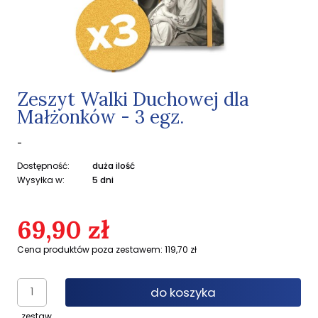
Zeszyt Walki Duchowej dla
Małżonków - 3 egz.
-
Dostępność:
duża ilość
Wysyłka w:
5 dni
69,90 zł
Cena produktów poza zestawem: 119,70 zł
do koszyka
zestaw