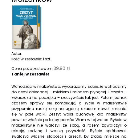
Autor:
Ilość w zestawie:
1
szt.
39,90 zł
Cena poza zestawem
Taniej w zestawie!
Wchodząc w małżeństwo, wyobrażamy sobie, że wchodzimy
do ziemi obiecanej – mlekiem i miodem płynącej. I często –
zwłaszcza na początku – rzeczywiście tak jest. Potem jednak
czasem sprawy się komplikują, a życie w małżeństwie
przypomina raczej orkę na ugorze, czasem nawet zmienia
się w pole walki. Zeszyt walki duchowej dla małżeństw
powstał właśnie po to, by pomóc Wam w tej walce. Byście w
małżeństwie nie walczyli ze sobą, a razem zawalczyli o
relację, rodzinę i waszą przyszłość. Byście spróbowali
zwalczyć własne słabości i grzech, by zrobić miejsce na