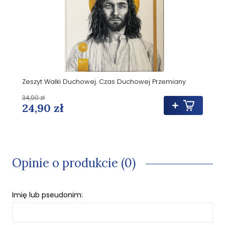
Zeszyt Walki Duchowej. Czas Duchowej Przemiany
34,90 zł
24,90 zł
Opinie o produkcie (0)
Imię lub pseudonim: